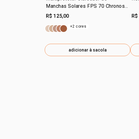
Manchas Solares FPS 70 Chronos
Derma
R$ 125,00
R$
+2 cores
adicionar à sacola