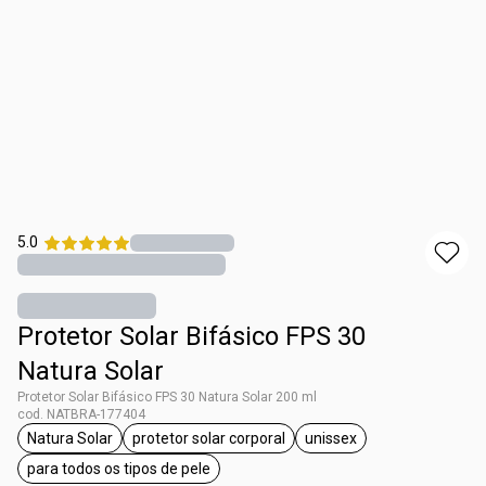
5.0
Protetor Solar Bifásico FPS 30
Natura Solar
Protetor Solar Bifásico FPS 30 Natura Solar 200 ml
cod. NATBRA-177404
Natura Solar
protetor solar corporal
unissex
etiqueta Natura Solar
etiqueta protetor solar corporal
etiqueta unissex
para todos os tipos de pele
etiqueta para todos os tipos de pele