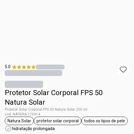
5.0
Protetor Solar Corporal FPS 50
Natura Solar
Protetor Solar Corporal FPS 50 Natura Solar 200 ml
cod. NATBRA-176914
Natura Solar
protetor solar corporal
todos os tipos de pele
etiqueta Natura Solar
etiqueta protetor solar corporal
etiqueta todos o
hidratação prolongada