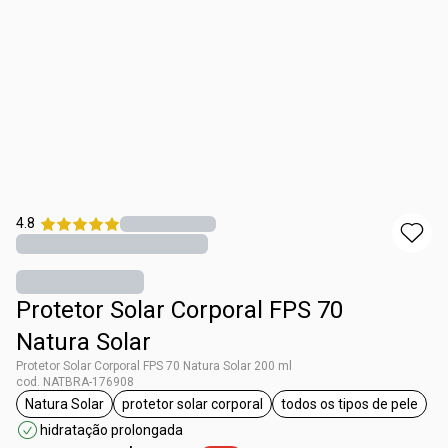
4.8
Protetor Solar Corporal FPS 70
Natura Solar
Protetor Solar Corporal FPS 70 Natura Solar 200 ml
cod. NATBRA-176908
Natura Solar
protetor solar corporal
todos os tipos de pele
etiqueta Natura Solar
etiqueta protetor solar corporal
etiqueta todos o
hidratação prolongada