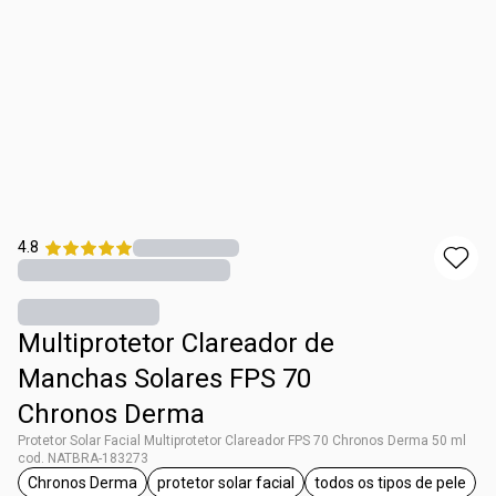
4.8
Multiprotetor Clareador de
Manchas Solares FPS 70
Chronos Derma
Protetor Solar Facial Multiprotetor Clareador FPS 70 Chronos Derma 50 ml
cod. NATBRA-183273
Chronos Derma
protetor solar facial
todos os tipos de pele
etiqueta Chronos Derma
etiqueta protetor solar facial
etiqueta todos 