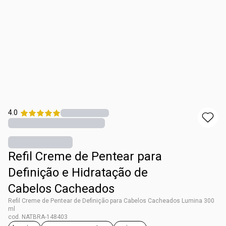
4.0
Refil Creme de Pentear para
Definição e Hidratação de
Cabelos Cacheados
Refil Creme de Pentear de Definição para Cabelos Cacheados Lumina 300
ml
cod. NATBRA-148403