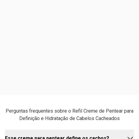
Perguntas frequentes sobre o Refil Creme de Pentear para
Definição e Hidratação de Cabelos Cacheados
Esse creme para pentear define os cachos?