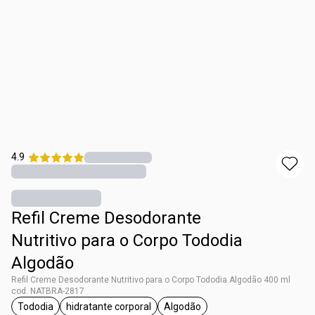
4.9
Refil Creme Desodorante
Nutritivo para o Corpo Tododia
Algodão
Refil Creme Desodorante Nutritivo para o Corpo Tododia Algodão 400 ml
cod. NATBRA-2817
Tododia
hidratante corporal
Algodão
etiqueta Tododia
etiqueta hidratante corporal
etiqueta Algodão