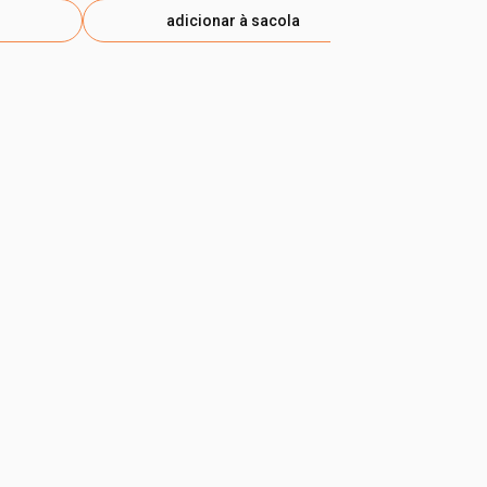
adicionar à sacola
ad