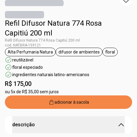
Refil Difusor Natura 774 Rosa
Capitiú 200 ml
Refil Difusor Natura 774 Rosa Capitiú 200 ml
cod. NATBRA-159121
Alta Perfumaria Natura
difusor de ambientes
floral
etiqueta Alta Perfumaria Natura
etiqueta difusor de ambientes
etiqueta floral
reutilizável
floral especiado
ingredientes naturais latino-americanos
R$ 175,00
ou
5x de R$ 35,00 sem juros
adicionar à sacola
descrição