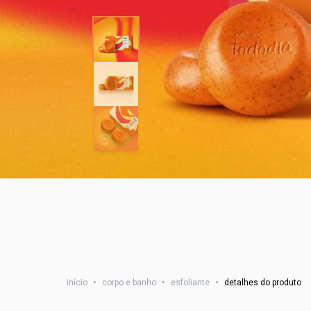
início
•
corpo e banho
•
esfoliante
•
detalhes do produto