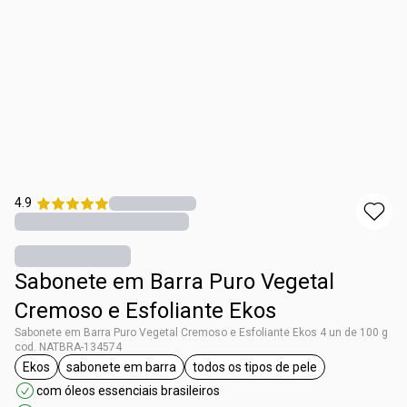
4.9
Sabonete em Barra Puro Vegetal
Cremoso e Esfoliante Ekos
Sabonete em Barra Puro Vegetal Cremoso e Esfoliante Ekos 4 un de 100 g
cod. NATBRA-134574
Ekos
sabonete em barra
todos os tipos de pele
etiqueta Ekos
etiqueta sabonete em barra
etiqueta todos os tipos de 
com óleos essenciais brasileiros