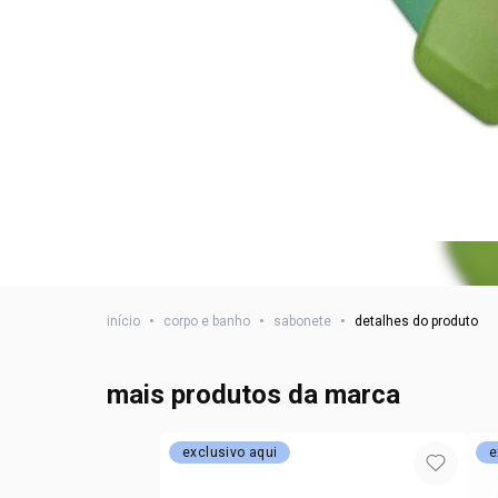
início
•
corpo e banho
•
sabonete
•
detalhes do produto
mais produtos da marca
exclusivo aqui
e