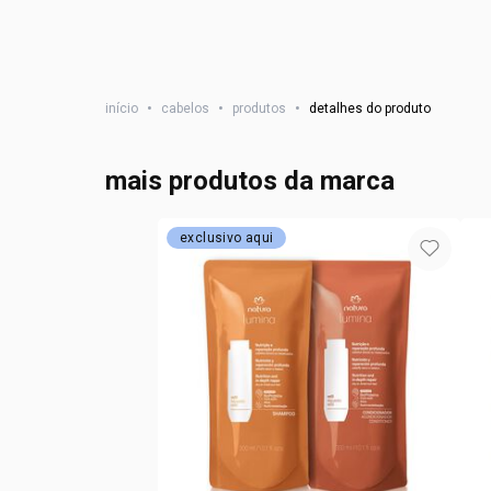
início
•
cabelos
•
produtos
•
detalhes do produto
mais produtos da marca
exclusivo aqui