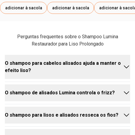
adicionar à sacola
adicionar à sacola
adicionar à sacol
Perguntas frequentes sobre o Shampoo Lumina
Restaurador para Liso Prolongado
O shampoo para cabelos alisados ajuda a manter o
efeito liso?
O shampoo de alisados Lumina controla o frizz?
Sim. O shampoo cabelos alisados Lumina promove
4 vezes mais efeito liso nos cabelos, com resultado
potencializado com o uso da linha completa. Para
O shampoo para lisos e alisados resseca os fios?
quem investe no alisamento, esse benefício é
Sim, ele oferece proteção contra umidade por até 4
essencial para prolongar o efeito entre os
dias com o uso da linha completa, e é justamente a
procedimentos e manter os fios alinhados por mais
umidade do ar a principal responsável pelo frizz em