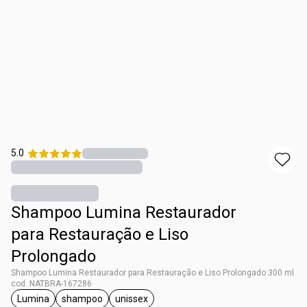
5.0
Shampoo Lumina Restaurador
para Restauração e Liso
Prolongado
Shampoo Lumina Restaurador para Restauração e Liso Prolongado 300 ml
cod. NATBRA-167286
Lumina
shampoo
unissex
etiqueta Lumina
etiqueta shampoo
etiqueta unissex