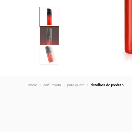
início
•
perfumaria
•
para quem
•
detalhes do produto