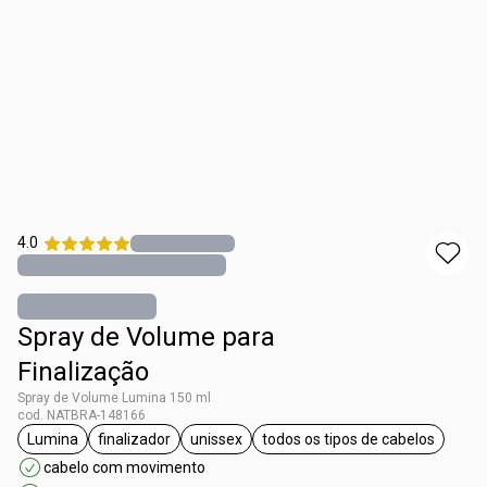
4.0
Spray de Volume para
Finalização
Spray de Volume Lumina 150 ml
cod. NATBRA-148166
Lumina
finalizador
unissex
todos os tipos de cabelos
etiqueta Lumina
etiqueta finalizador
etiqueta unissex
etiqueta todos os ti
cabelo com movimento