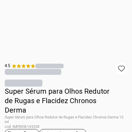
4.5
Super Sérum para Olhos Redutor
de Rugas e Flacidez Chronos
Derma
Super Sérum para Olhos Redutor de Rugas e Flacidez Chronos Derma 15
ml
cod. NATBRA-169258