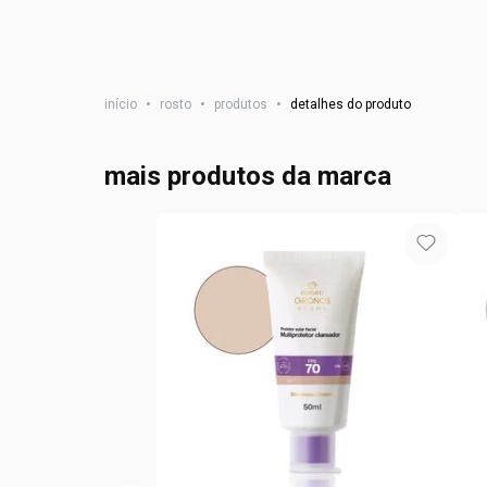
início
•
rosto
•
produtos
•
detalhes do produto
mais produtos da marca