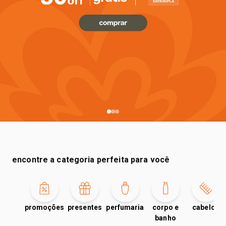
encontre a categoria perfeita para você
promoções
presentes
perfumaria
corpo e
cabelos
banho