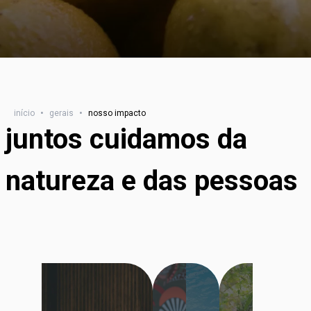
início
•
gerais
•
nosso impacto
juntos cuidamos da
natureza e das pessoas