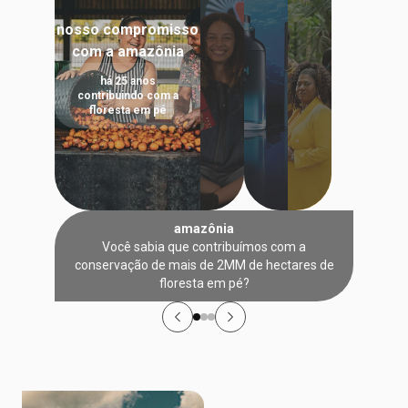
nosso compromisso
com a amazônia
há 25 anos
contribuindo com a
floresta em pé
amazônia
Você sabia que contribuímos com a
conservação de mais de 2MM de hectares de
floresta em pé?