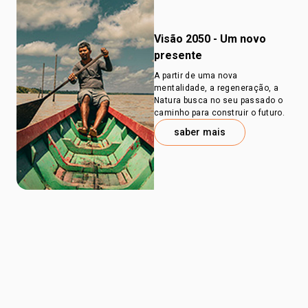
Visão 2050 - Um novo
presente
A partir de uma nova
mentalidade, a regeneração, a
Natura busca no seu passado o
caminho para construir o futuro.
saber mais