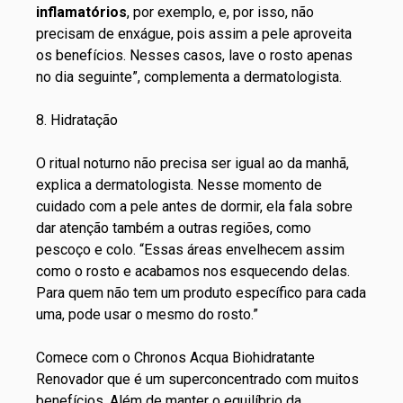
inflamatórios
, por exemplo, e, por isso, não
precisam de enxágue, pois assim a pele aproveita
os benefícios. Nesses casos, lave o rosto apenas
no dia seguinte”, complementa a dermatologista.
8. Hidratação
O ritual noturno não precisa ser igual ao da manhã,
explica a dermatologista. Nesse momento de
cuidado com a pele antes de dormir, ela fala sobre
dar atenção também a outras regiões, como
pescoço e colo. “Essas áreas envelhecem assim
como o rosto e acabamos nos esquecendo delas.
Para quem não tem um produto específico para cada
uma, pode usar o mesmo do rosto.”
Comece com o
Chronos Acqua Biohidratante
Renovador
que é um superconcentrado com muitos
benefícios. Além de manter o equilíbrio da