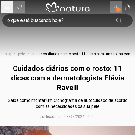
!
blog
•
pele
•
cuidados-diarios-com-o-rosto-11-dicas-para-uma-rotina-compl
Cuidados diários com o rosto: 11
dicas com a dermatologista Flávia
Ravelli
Saiba como montar um cronograma de autocuidado de acordo
com as necessidades da sua pele
publicado em: 03/07/2024 16:20