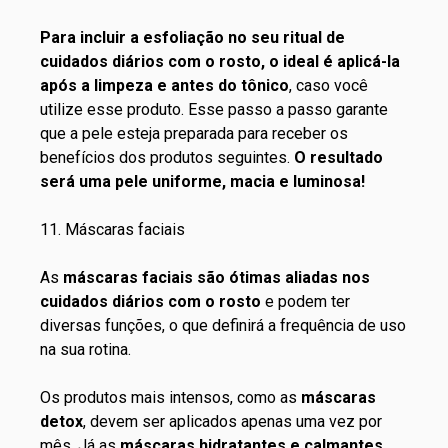
Para incluir a esfoliação no seu ritual de
cuidados diários com o rosto, o ideal é aplicá-la
após a limpeza e antes do tônico
, caso você
utilize esse produto. Esse passo a passo garante
que a pele esteja preparada para receber os
benefícios dos produtos seguintes.
O resultado
será uma pele uniforme, macia e luminosa!
11. Máscaras faciais
As
máscaras faciais são ótimas aliadas nos
cuidados diários com o rosto
e podem ter
diversas funções, o que definirá a frequência de uso
na sua rotina.
Os produtos mais intensos, como as
máscaras
detox
, devem ser aplicados apenas uma vez por
mês. Já as
máscaras hidratantes e calmantes