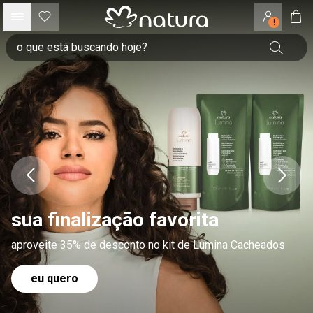
!
sua finalização favorita
aproveite 35% de desconto no kit de Lumina Cacheados
eu quero