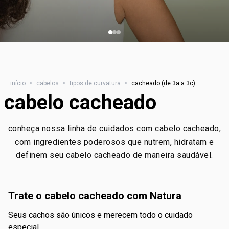
início
•
cabelos
•
tipos de curvatura​
•
cacheado (de 3a a 3c)
cabelo cacheado
conheça nossa linha de cuidados com cabelo cacheado,
com ingredientes poderosos que nutrem, hidratam e
definem seu cabelo cacheado de maneira saudável.
trate o cabelo cacheado com Natura
seus cachos são únicos e merecem todo o cuidado
especial