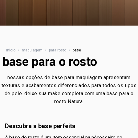
início
•
maquiagem
•
para rosto
•
base
base para o rosto
nossas opções de base para maquiagem apresentam
texturas e acabamentos diferenciados para todos os tipos
de pele. deixe sua make completa com uma base para o
rosto Natura.
descubra a base perfeita
a base de rosto é um item essencial na nécessaire de