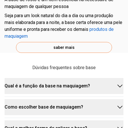
maquiagem de qualquer pessoa
seja para um look natural do dia a dia ou uma produção
mais elaborada para a noite, a base certa oferece uma pele
uniforme e pronta para receber os demais
produtos de
maquiagem
saber mais
Dúvidas frequentes sobre base
Qual é a função da base na maquiagem?
tipo de pele
Como escolher base de maquiagem?
A base uniformiza o tom da pele, disfarça
manchas, olheiras e outras marquinhas, deixando a
para peles oleosas:
pele ainda mais bonita.