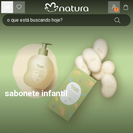
!
sabonete infantil