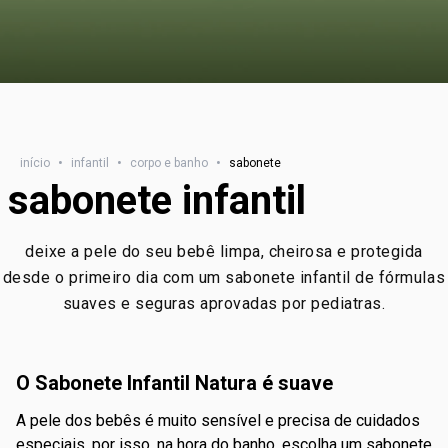
início
•
infantil
•
corpo e banho
•
sabonete
sabonete infantil
deixe a pele do seu bebê limpa, cheirosa e protegida
desde o primeiro dia com um sabonete infantil de fórmulas
suaves e seguras aprovadas por pediatras.
o Sabonete Infantil Natura é suave
a pele dos bebês é muito sensível e precisa de cuidados
especiais. por isso, na hora do banho, escolha um sabonete