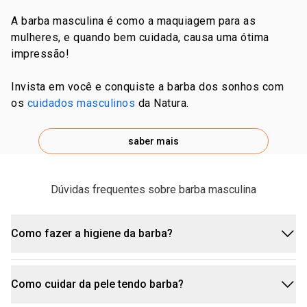
A barba masculina é como a maquiagem para as
mulheres, e quando bem cuidada, causa uma ótima
impressão!
Invista em você e conquiste a barba dos sonhos com
os
cuidados masculinos
da Natura.
saber mais
Dúvidas frequentes sobre barba masculina
Como fazer a higiene da barba?
Como cuidar da pele tendo barba?
Para fazer a higiene da barba, lave os fios
skincare para homens