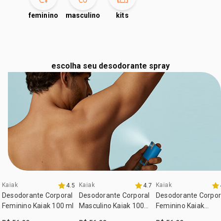
feminino
masculino
kits
escolha seu desodorante spray
Kaiak
Kaiak
Kaiak
4.5
4.7
3 com 30% off
Desodorante Corporal
Desodorante Corporal
Desodorante Corpor
Feminino Kaiak 100 ml
Masculino Kaiak 100
Feminino Kaiak
ml
Oceano 100 ml