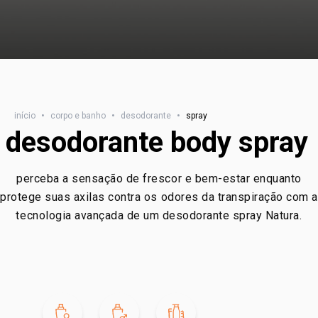
início
•
corpo e banho
•
desodorante
•
spray
desodorante body spray
perceba a sensação de frescor e bem-estar enquanto
protege suas axilas contra os odores da transpiração com a
tecnologia avançada de um desodorante spray Natura.