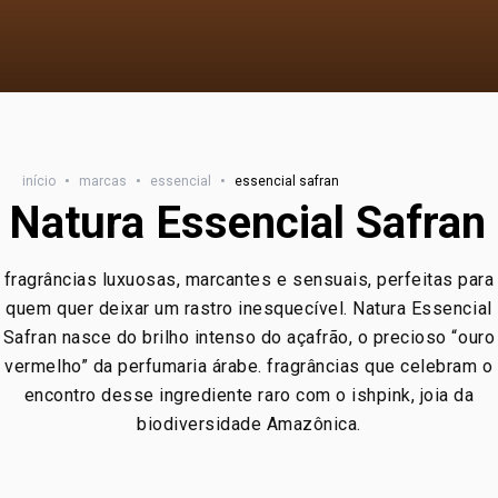
início
•
marcas
•
essencial
•
essencial safran
Natura Essencial Safran
fragrâncias luxuosas, marcantes e sensuais, perfeitas para
quem quer deixar um rastro inesquecível. Natura Essencial
Safran nasce do brilho intenso do açafrão, o precioso “ouro
vermelho” da perfumaria árabe. fragrâncias que celebram o
encontro desse ingrediente raro com o ishpink, joia da
biodiversidade Amazônica.