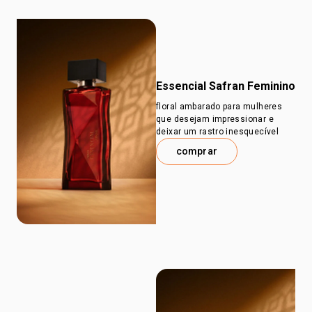
Essencial Safran Feminino
floral ambarado para mulheres
que desejam impressionar e
deixar um rastro inesquecível
comprar