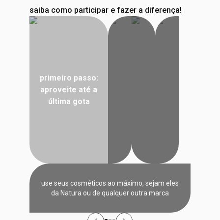
saiba como participar e fazer a diferença!
primeiro passo:
aproveite até a
última gota
use seus cosméticos ao máximo, sejam eles
da Natura ou de qualquer outra marca