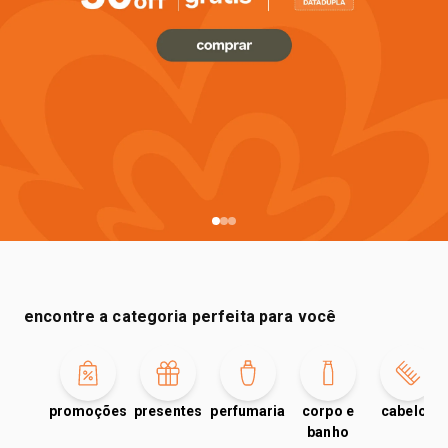
encontre a categoria perfeita para você
promoções
presentes
perfumaria
corpo e
cabelos
banho