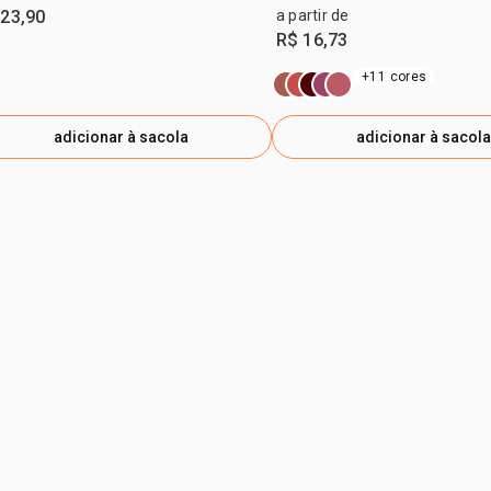
 23,90
a partir de
R$ 16,73
+11 cores
adicionar à sacola
adicionar à sacola