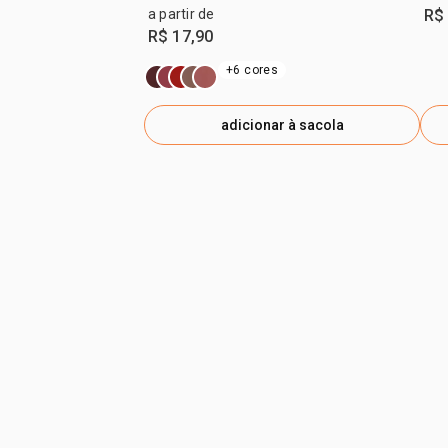
a partir de
R$
R$ 17,90
+6 cores
adicionar à sacola