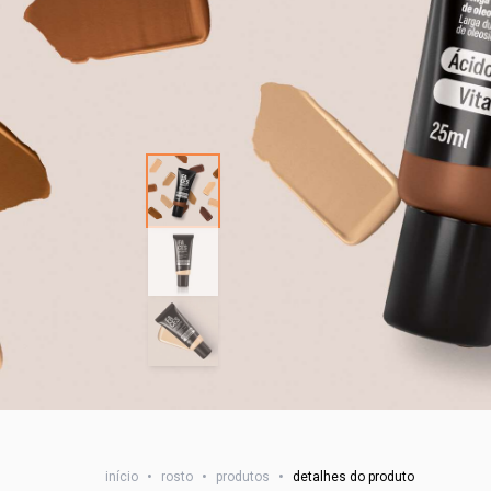
início
•
rosto
•
produtos
•
detalhes do produto