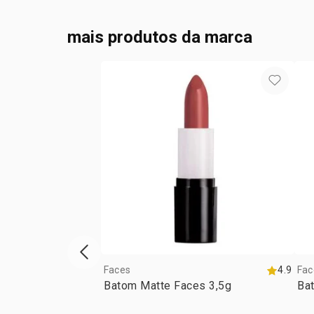
mais produtos da marca
vitrine de produtos anterior
Faces
4.9
Fac
Batom Matte Faces 3,5g
Ba