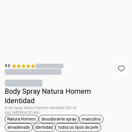
4.6
Body Spray Natura Homem
Identidad
Body Spray Natura Homem Identidad 200 ml
cod. NATBRA-201466
Natura Homem
desodorante spray
masculino
etiqueta Natura Homem
etiqueta desodorante spray
etiqueta masculino
amadeirado
Identidad
todos os tipos de pele
etiqueta amadeirado
etiqueta Identidad
etiqueta todos os tipos de pe