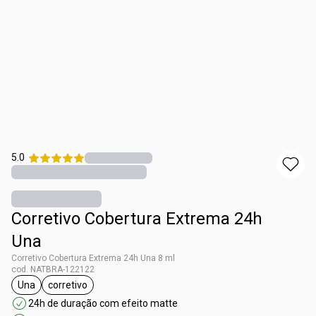
5.0
Corretivo Cobertura Extrema 24h
Una
Corretivo Cobertura Extrema 24h Una 8 ml
cod. NATBRA-122122
Una
corretivo
etiqueta Una
etiqueta corretivo
24h de duração com efeito matte