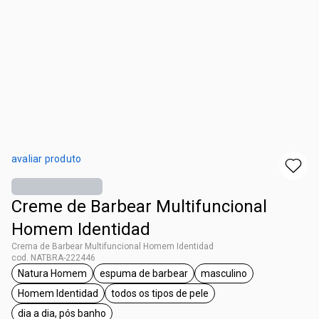
avaliar produto
Creme de Barbear Multifuncional
Homem Identidad
Crema de Barbear Multifuncional Homem Identidad
cod. NATBRA-222446
Natura Homem
espuma de barbear
masculino
etiqueta Natura Homem
etiqueta espuma de barbear
etiqueta masculino
Homem Identidad
todos os tipos de pele
etiqueta Homem Identidad
etiqueta todos os tipos de pele
dia a dia, pós banho