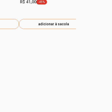
R$ 41,00
-45%
etiqueta -45%
adicionar à sacola
ad