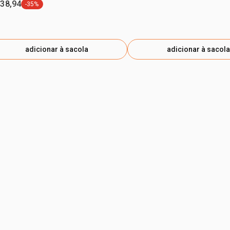
 38,94
-35%
etiqueta -35%
adicionar à sacola
adicionar à sacola