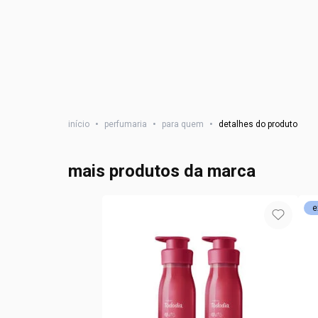
início
•
perfumaria
•
para quem
•
detalhes do produto
mais produtos da marca
e