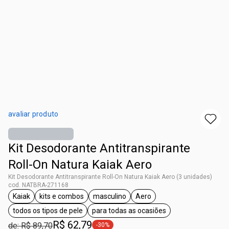
avaliar produto
Kit Desodorante Antitranspirante
Roll-On Natura Kaiak Aero
Kit Desodorante Antitranspirante Roll-On Natura Kaiak Aero (3 unidades)
cod. NATBRA-271168
Kaiak
kits e combos
masculino
Aero
etiqueta Kaiak
etiqueta kits e combos
etiqueta masculino
etiqueta Aero
todos os tipos de pele
para todas as ocasiões
etiqueta todos os tipos de pele
etiqueta para todas as ocasiõe
R$ 62,79
de: R$ 89,70
-30%
etiqueta -30%