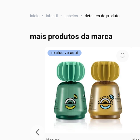
início
•
infantil
•
cabelos
•
detalhes do produto
mais produtos da marca
exclusivo aqui
vitrine de produtos anterior