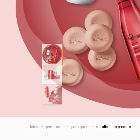
início
•
perfumaria
•
para quem
•
detalhes do produto