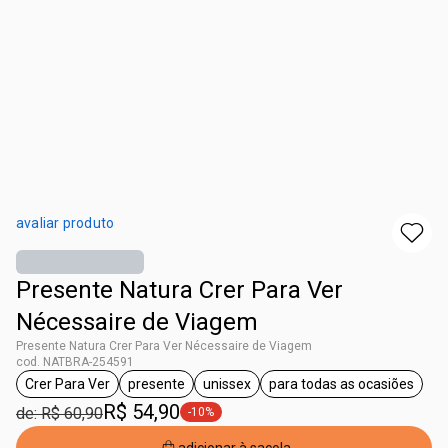
avaliar produto
Presente Natura Crer Para Ver
Nécessaire de Viagem
Presente Natura Crer Para Ver Nécessaire de Viagem
cod. NATBRA-254591
Crer Para Ver
presente
unissex
para todas as ocasiões
etiqueta Crer Para Ver
etiqueta presente
etiqueta unissex
etiqueta para to
R$ 54,90
de: R$ 60,90
-10%
etiqueta -10%