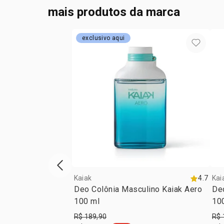
mais produtos da marca
exclusivo aqui
vitrine de produtos anterior
Kaiak
4.7
Kai
Deo Colônia Masculino Kaiak Aero
De
100 ml
10
R$ 189,90
R$ 