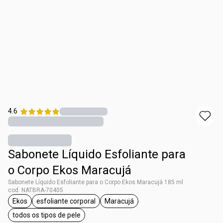
4.6
Sabonete Líquido Esfoliante para
o Corpo Ekos Maracujá
Sabonete Líquido Esfoliante para o Corpo Ekos Maracujá 185 ml
cod. NATBRA-70405
Ekos
esfoliante corporal
Maracujá
etiqueta Ekos
etiqueta esfoliante corporal
etiqueta Maracujá
todos os tipos de pele
etiqueta todos os tipos de pele