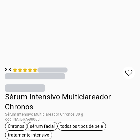
3.8
Sérum Intensivo Multiclareador
Chronos
Sérum Intensivo Multiclareador Chronos 30 g
cod. NATBRA-80060
Chronos
sérum facial
todos os tipos de pele
etiqueta Chronos
etiqueta sérum facial
etiqueta todos os tipos de pel
tratamento intensivo
etiqueta tratamento intensivo