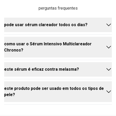
perguntas frequentes
pode usar sérum clareador todos os dias?
como usar o Sérum Intensivo Multiclareador
sim, o Sérum Intensivo Chronos pode ser usado
Chronos?
todos os dias, mas recomendamos começar com
aplicações em dias intercalados na primeira semana
para que a pele se adapte ao produto.
este sérum é eficaz contra melasma?
aplique no rosto limpo e seco, preferencialmente à
noite. lembre-se de usar o protetor solar durante o
dia para manter o rosto protegido.
este produto pode ser usado em todos os tipos de
sim, sua fórmula é desenvolvida para reduzir
pele?
manchas escuras, incluindo o melasma.
Sim, é indicado para todos os tipos de pele.