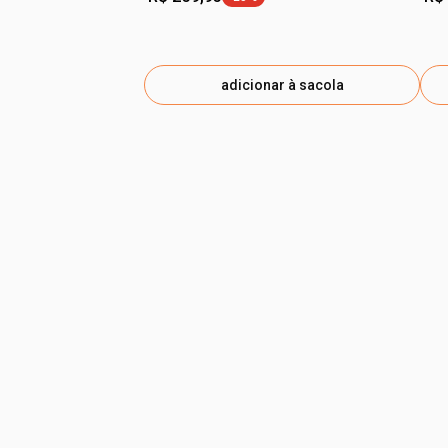
etiqueta -25%
adicionar à sacola