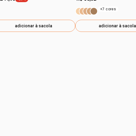
etiqueta -26%
+7 cores
adicionar à sacola
adicionar à sacola