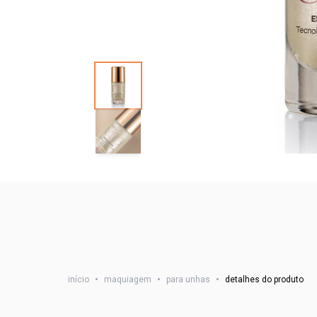
início
•
maquiagem
•
para unhas
•
detalhes do produto