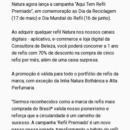
Natura agora lança a campanha “Aqui Tem Refil
Premiado”, em comemoração ao Dia da Reciclagem
(17 de maio) e Dia Mundial do Refil (16 de junho).
Ao adquirir qualquer refil Natura nos nossos canais
digitais - aplicativo, e-commerce e loja digital da
Consultora de Beleza, você poderá concorrer a 1 ano
de refis com 70% de desconto na compra de cinco
refis por mês, além de uma caixa surpresa.
A promoção é válida para todo o portfólio de refis da
marca, com exceção da linha Natura Bothânica e Alta
Perfumaria.
"Sermos reconhecidos como a marca de refis mais
comprada do Brasil* valida nosso pioneirismo e
reforça que a circularidade é um caminho de
sucesso. A campanha 'Refil Premiado' é um novo
passo nessa jornada, transformando o hábito do refil