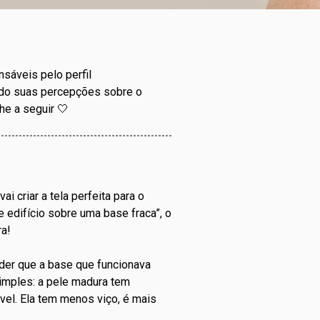
nsáveis pelo perfil
ndo suas percepções sobre o
e a seguir 🤍
i criar a tela perfeita para o
edifício sobre uma base fraca”, o
ra!
der que a base que funcionava
simples: a pele madura tem
ável. Ela tem menos viço, é mais