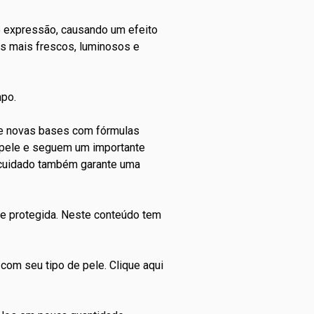
e expressão, causando um efeito
oks mais frescos, luminosos e
mpo.
de novas bases com fórmulas
a pele e seguem um importante
 cuidado também garante uma
a e protegida. Neste conteúdo tem
 com seu tipo de pele.
Clique aqui