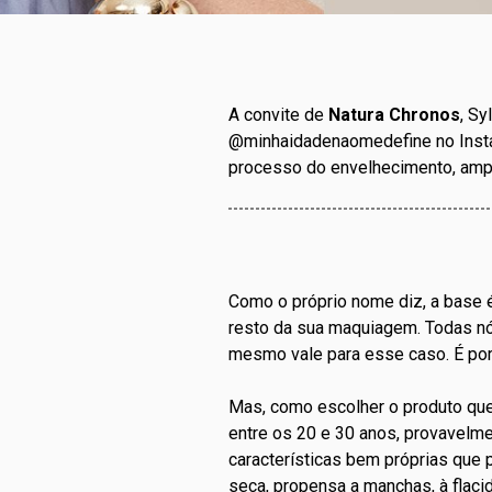
A convite de
Natura Chronos
, Sy
@minhaidadenaomedefine no Insta
processo do envelhecimento, ampl
Como o próprio nome diz, a base é 
resto da sua maquiagem. Todas nó
mesmo vale para esse caso. É por
Mas, como escolher o produto que
entre os 20 e 30 anos, provavelme
características bem próprias que p
seca, propensa a manchas, à flaci