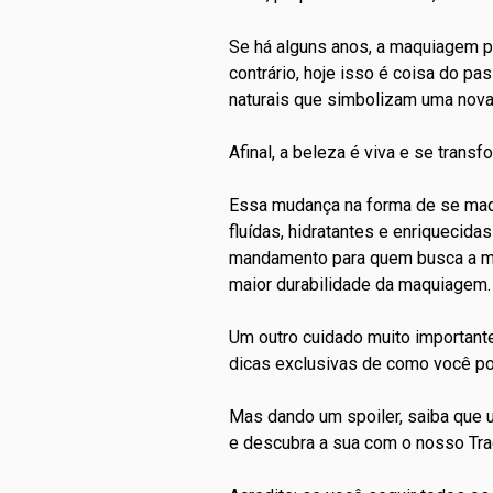
Se há alguns anos, a maquiagem p
contrário, hoje isso é coisa do pa
naturais que simbolizam uma nova
Afinal, a beleza é viva e se tran
Essa mudança na forma de se maq
fluídas, hidratantes e enriqueci
mandamento para quem busca a ma
maior durabilidade da maquiagem.
Um outro cuidado muito importante
dicas exclusivas de como você p
Mas dando um spoiler, saiba que 
e descubra a sua com o nosso Tr