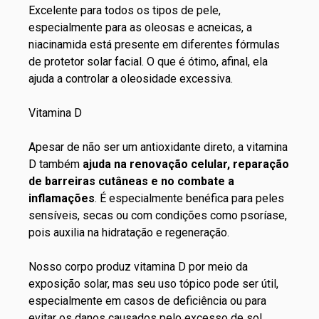
Excelente para todos os tipos de pele,
especialmente para as oleosas e acneicas, a
niacinamida está presente em diferentes fórmulas
de
protetor solar facial
. O que é ótimo, afinal, ela
ajuda a controlar a oleosidade excessiva.
Vitamina D
Apesar de não ser um antioxidante direto, a vitamina
D também
ajuda na renovação celular, reparação
de barreiras cutâneas e no combate a
inflamações
. É especialmente benéfica para peles
sensíveis, secas ou com condições como psoríase,
pois auxilia na hidratação e regeneração.
Nosso corpo produz vitamina D por meio da
exposição solar, mas seu uso tópico pode ser útil,
especialmente em casos de deficiência ou para
evitar os danos causados pelo excesso de sol.