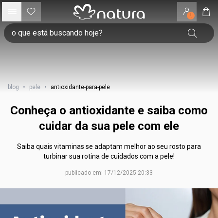
!
blog
•
pele
•
antioxidante-para-pele
Conheça o antioxidante e saiba como
cuidar da sua pele com ele
Saiba quais vitaminas se adaptam melhor ao seu rosto para
turbinar sua rotina de cuidados com a pele!
publicado em: 17/12/2025 20:33