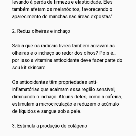
levando à perda de firmeza e elasticidade. Eles
também afetam os melanócitos, favorecendo o
aparecimento de manchas nas áreas expostas”.
2. Reduz olheiras e inchaço
Sabia que os radicais livres também agravam as
olheiras e o inchaço ao redor dos olhos? Pois é…
por isso a vitamina antioxidante deve fazer parte do
seu
kit skincare
.
Os antioxidantes têm propriedades anti-
inflamatórias que acalmam essa região sensível,
diminuindo o inchaço. Alguns deles, como a cafeína,
estimulam a microcirculação e reduzem o acúmulo
de líquidos e sangue sob a pele.
3. Estimula a produção de colágeno