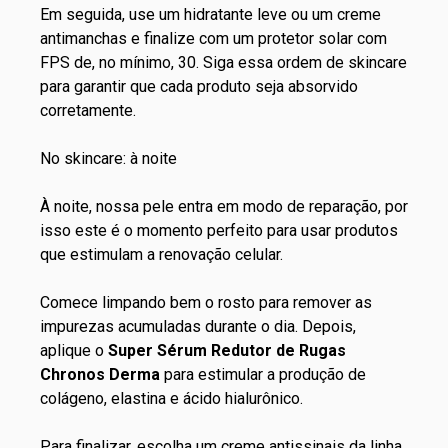
Em seguida, use um hidratante leve ou um
creme
antimanchas
e finalize com um protetor solar com
FPS de, no mínimo, 30. Siga essa
ordem de skincare
para garantir que cada produto seja absorvido
corretamente.
No skincare: à noite
À noite, nossa pele entra em modo de reparação, por
isso este é o momento perfeito para usar produtos
que estimulam a renovação celular.
Comece limpando bem o rosto para remover as
impurezas acumuladas durante o dia. Depois,
aplique o
Super Sérum Redutor de Rugas
Chronos Derma
para estimular a produção de
colágeno, elastina e ácido hialurônico.
Para finalizar, escolha um creme antissinais da linha