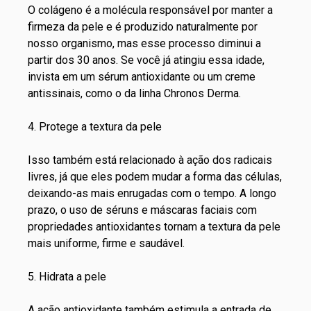
O colágeno é a molécula responsável por manter a
firmeza da pele e é produzido naturalmente por
nosso organismo, mas esse processo diminui a
partir dos 30 anos. Se você já atingiu essa idade,
invista em um sérum antioxidante ou um
creme
antissinais
, como o da linha Chronos Derma.
4. Protege a textura da pele
Isso também está relacionado à ação dos radicais
livres, já que eles podem mudar a forma das células,
deixando-as mais enrugadas com o tempo. A longo
prazo, o uso de séruns e
máscaras faciais
com
propriedades antioxidantes tornam a textura da pele
mais uniforme, firme e saudável.
5. Hidrata a pele
A ação antioxidante também estimula a entrada de