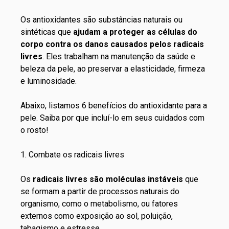
Os antioxidantes são substâncias naturais ou
sintéticas que
ajudam a proteger as células do
corpo contra os danos causados pelos radicais
livres
. Eles trabalham na manutenção da saúde e
beleza da pele, ao preservar a elasticidade, firmeza
e luminosidade.
Abaixo, listamos 6 benefícios do antioxidante para a
pele. Saiba por que incluí-lo em seus
cuidados com
o rosto
!
1. Combate os radicais livres
Os
radicais livres são moléculas instáveis
que
se formam a partir de processos naturais do
organismo, como o metabolismo, ou fatores
externos como exposição ao sol, poluição,
tabagismo e estresse.