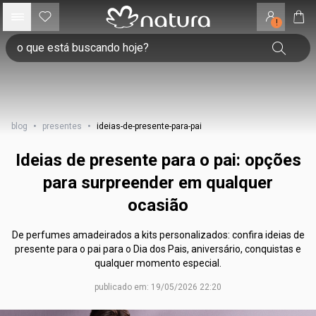
!
blog
•
presentes
•
ideias-de-presente-para-pai
Ideias de presente para o pai: opções
para surpreender em qualquer
ocasião
De perfumes amadeirados a kits personalizados: confira ideias de
presente para o pai para o Dia dos Pais, aniversário, conquistas e
qualquer momento especial.
publicado em: 19/05/2026 22:20