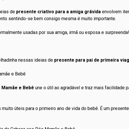
deias de
presente criativo para a amiga grávida
envolvem ite
mento sentindo-se bem consigo mesma é muito importante.
rmalmente usadas por sua amiga, irmã ou esposa e surpreenda
olhadinha nessas ideias de
presente para pai de primeira vi
Mamãe e Bebê
r Mamãe e Bebê
une o útil ao agradável e traz mais facilidade 
 muito úteis para o primeiro ano de vida do bebê. É um present