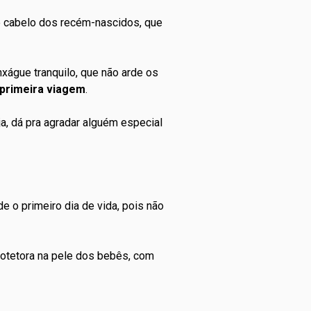
 cabelo dos recém-nascidos, que
xágue tranquilo, que não arde os
primeira viagem
.
ja, dá pra agradar alguém especial
e o primeiro dia de vida, pois não
otetora na pele dos bebês, com