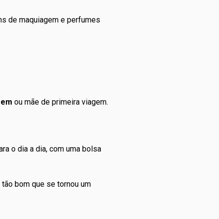
ns de
maquiagem
e
perfumes
!
agem
ou mãe de primeira viagem.
para o dia a dia, com uma bolsa
e tão bom que se tornou um