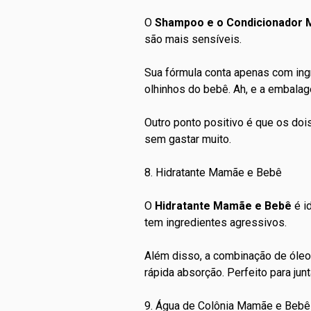
O
Shampoo e o Condicionador
são mais sensíveis.
Sua fórmula conta apenas com ing
olhinhos do bebê. Ah, e a embalag
Outro ponto positivo é que os doi
sem gastar muito.
8. Hidratante Mamãe e Bebê
O
Hidratante Mamãe e Bebê
é i
tem ingredientes agressivos.
Além disso, a combinação de óle
rápida absorção. Perfeito para ju
9. Água de Colônia Mamãe e Bebê