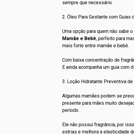
sempre que necessário.
2. Óleo Para Gestante com Guia
Uma opção para quem não sabe o 
Mamãe e Bebê
, perfeito para ma
mais forte entre mamãe e bebê.
Com baixa concentração de fragrân
E ainda acompanha um guia com d
3. Loção Hidratante Preventiva d
Algumas mamães podem se preocup
presente para mães
muito desejad
período.
Ele não possui fragrância, por is
estrias e melhora a elasticidade d