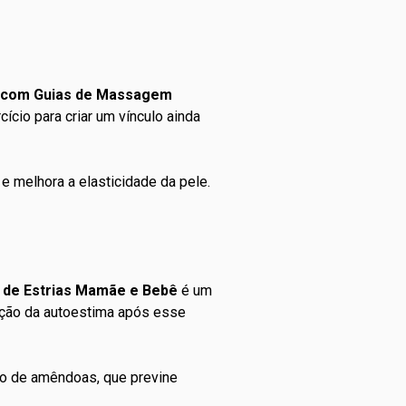
e com Guias de Massagem
ício para criar um vínculo ainda
e melhora a elasticidade da pele.
a de Estrias Mamãe e Bebê
é um
vação da autoestima após esse
leo de amêndoas, que previne