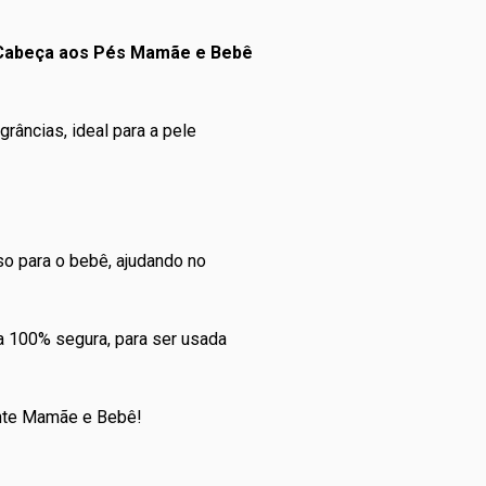
 Cabeça aos Pés Mamãe e Bebê
râncias, ideal para a pele
so para o bebê, ajudando no
a 100% segura, para ser usada
nte Mamãe e Bebê!