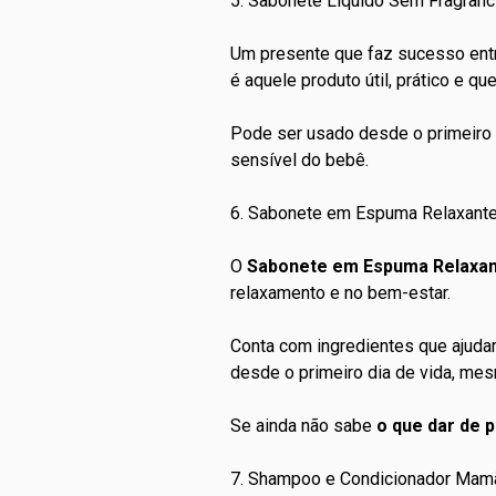
5. Sabonete Líquido Sem Fragrân
Um presente que faz sucesso en
é aquele produto útil, prático e q
Pode ser usado desde o primeiro b
sensível do bebê.
6. Sabonete em Espuma Relaxan
O
Sabonete em Espuma Relaxa
relaxamento e no bem-estar.
Conta com ingredientes que ajudam
desde o primeiro dia de vida, me
Se ainda não sabe
o que dar de 
7. Shampoo e Condicionador Mam