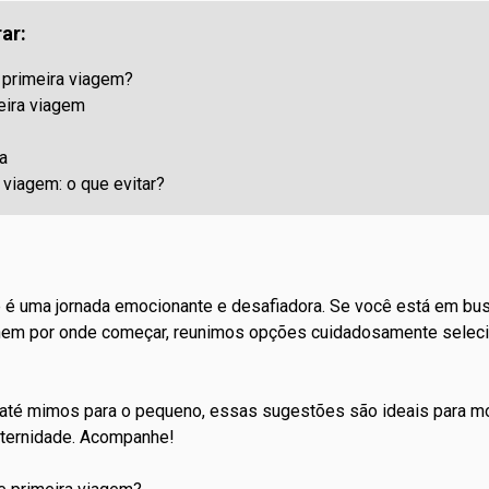
ar:
 primeira viagem?
eira viagem
a
 viagem: o que evitar?
 é uma jornada emocionante e desafiadora. Se você está em b
nem por onde começar, reunimos opções cuidadosamente seleci
a até mimos para o pequeno, essas sugestões são ideais para m
aternidade. Acompanhe!