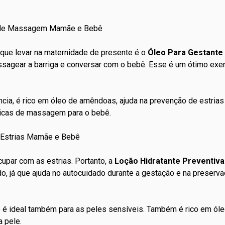
s de Massagem Mamãe e Bebê
que levar na maternidade de presente é o
Óleo Para Gestant
ssagear a barriga e conversar com o bebê. Esse é um ótimo exerc
cia, é rico em óleo de amêndoas, ajuda na prevenção de estrias 
icas de massagem para o bebê.
e Estrias Mamãe e Bebê
ar com as estrias. Portanto, a
Loção Hidratante Preventiv
o, já que ajuda no autocuidado durante a gestação e na preser
so é ideal também para as peles sensíveis. Também é rico em ó
a pele.