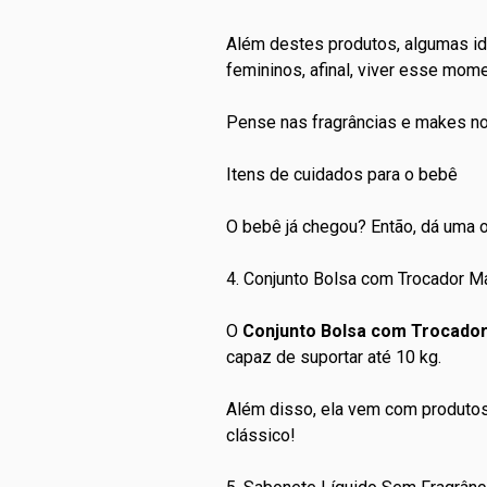
Além destes produtos, algumas i
femininos
, afinal, viver esse mo
Pense nas fragrâncias e makes no
Itens de cuidados para o bebê
O bebê já chegou? Então, dá uma 
4. Conjunto Bolsa com Trocador 
O
Conjunto Bolsa com Trocado
capaz de suportar até 10 kg.
Além disso, ela vem com produtos
clássico!