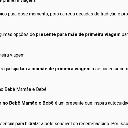
e primeira viagem?
ico para esse momento, pois carrega décadas de tradição e pro
lgumas opções de
presente para mãe de primeira viagem
par
meira viagem
es
que ajudam a
mamãe de primeira viagem
a se conectar com
 no Bebê Mamãe e Bebê
m no Bebê Mamãe e Bebê
é um presente que inspira autocuida
encial para hidratar a pele sensível do recém-nascido. Por iss