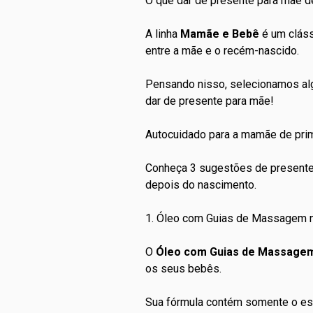
O que dar de presente para mãe d
A linha
Mamãe e Bebê
é um cláss
entre a mãe e o recém-nascido.
Pensando nisso, selecionamos a
dar de presente para mãe
!
Autocuidado para a mamãe de pri
Conheça 3 sugestões de
present
depois do nascimento.
1. Óleo com Guias de Massagem
O
Óleo com Guias de Massage
os seus bebês.
Sua fórmula contém somente o ess