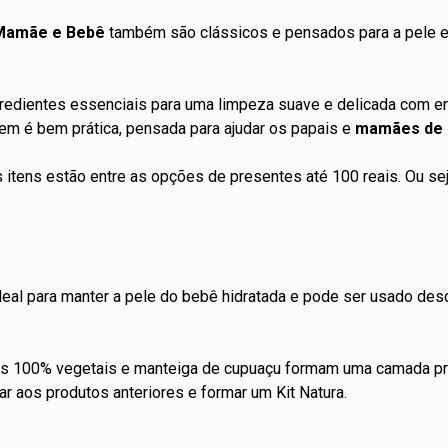
 Mamãe e Bebê
também são clássicos e pensados para a pele e
redientes essenciais para uma limpeza suave e delicada com en
em é bem prática, pensada para ajudar os papais e
mamães de 
s itens estão entre as opções de
presentes até 100 reais
. Ou se
deal para manter a pele do bebê hidratada e pode ser usado desd
os 100% vegetais e manteiga de cupuaçu formam uma camada pr
ntar aos produtos anteriores e formar um
Kit Natura
.