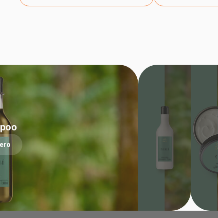
poo
ero