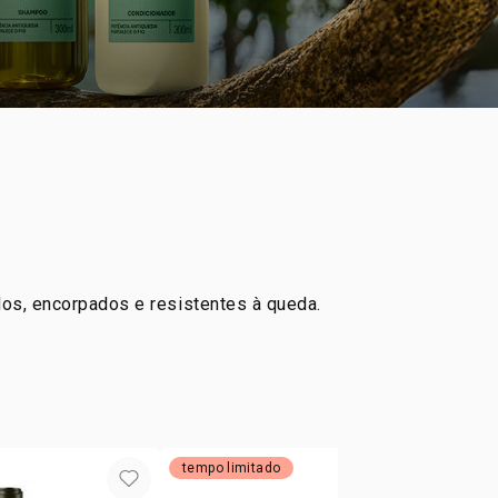
idos, encorpados e resistentes à queda.
tempo limitado