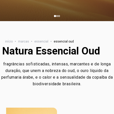
início
•
marcas
•
essencial
•
essencial oud
Natura Essencial Oud
fragrâncias sofisticadas, intensas, marcantes e de longa
duração, que unem a nobreza do oud, o ouro líquido da
perfumaria árabe, e o calor e a sensualidade da copaíba da
biodiversidade brasileira.